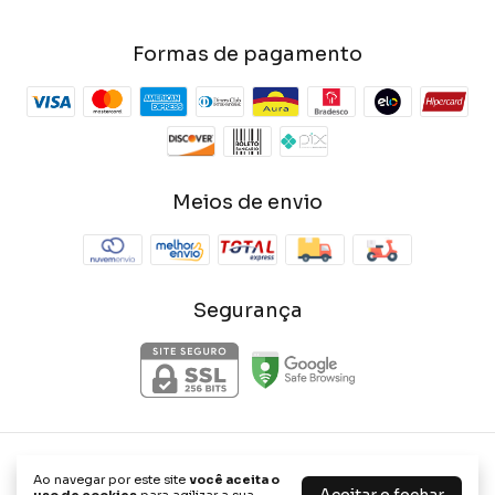
Formas de pagamento
Meios de envio
Segurança
Clau Perfumes
Ao navegar por este site
você aceita o
©2026. Clau Perfumes - 41457456000162. Todos os direitos