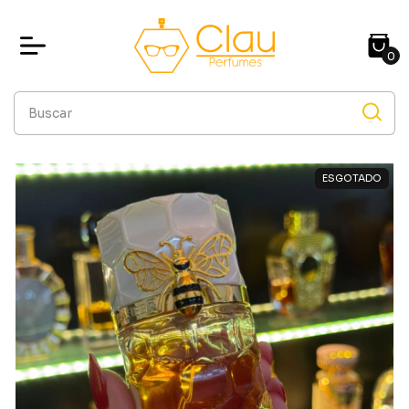
0
ESGOTADO