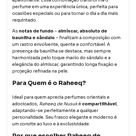
perfume em uma experiência única, perfeita para
ocasiões especiais ou para tornar o dia a dia mais
requintado.
As
notas de fundo
–
almíscar, absoluto de
baunilha e sândalo
– finalizam a composição com
um rastro envolvente, quente e confortável. A
presença da baunilha se destaca, mas sempre
harmonizada pelo toque macio do sândalo e a
elegância do almíscar, garantindo longa fixação e
projeção refinada na pele.
Para Quem é o Raheeq?
Ideal para quem aprecia perfumes orientais e
adocicados,
Raheeq de Nusuk
é
compartilhável
,
adaptando-se perfeitamente a qualquer
personalidade. Seu frasco elegante e moderno é
um convite ao luxo e à exclusividade.
Por que escolher Raheeq de