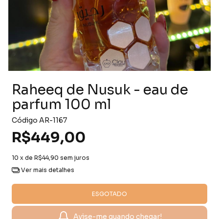
Raheeq de Nusuk - eau de
parfum 100 ml
Código
AR-1167
R$449,00
10
x de
R$44,90
sem juros
Ver mais detalhes
Avise-me quando chegar!