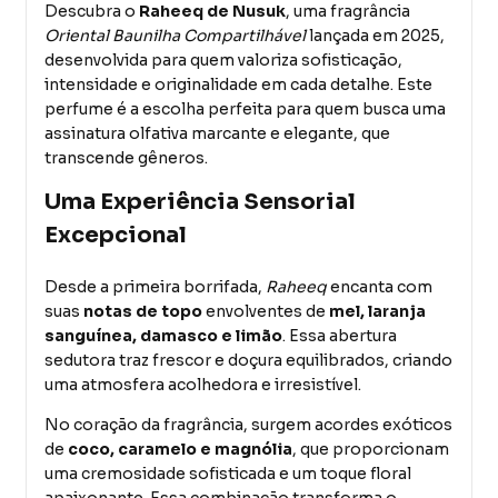
Descubra o
Raheeq de Nusuk
, uma fragrância
Oriental Baunilha Compartilhável
lançada em 2025,
desenvolvida para quem valoriza sofisticação,
intensidade e originalidade em cada detalhe. Este
perfume é a escolha perfeita para quem busca uma
assinatura olfativa marcante e elegante, que
transcende gêneros.
Uma Experiência Sensorial
Excepcional
Desde a primeira borrifada,
Raheeq
encanta com
suas
notas de topo
envolventes de
mel, laranja
sanguínea, damasco e limão
. Essa abertura
sedutora traz frescor e doçura equilibrados, criando
uma atmosfera acolhedora e irresistível.
No coração da fragrância, surgem acordes exóticos
de
coco, caramelo e magnólia
, que proporcionam
uma cremosidade sofisticada e um toque floral
apaixonante. Essa combinação transforma o