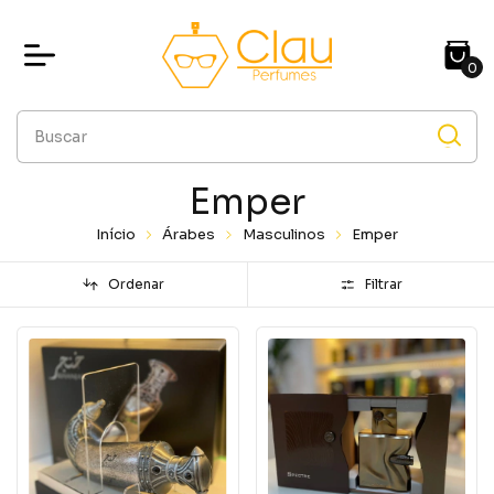
0
Emper
Início
Árabes
Masculinos
Emper
Ordenar
Filtrar