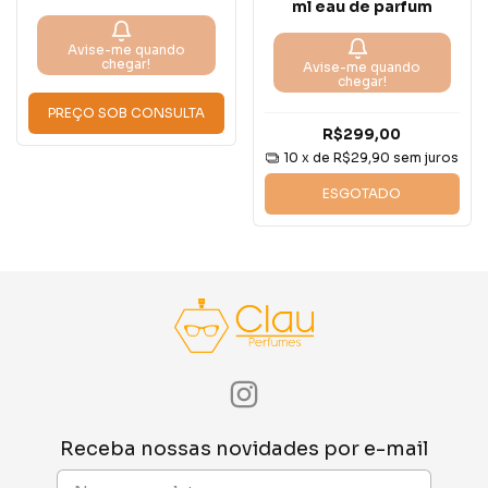
ml eau de parfum
Avise-me quando
chegar!
Avise-me quando
chegar!
PREÇO SOB CONSULTA
R$299,00
10
x de
R$29,90
sem juros
ESGOTADO
Receba nossas novidades por e-mail