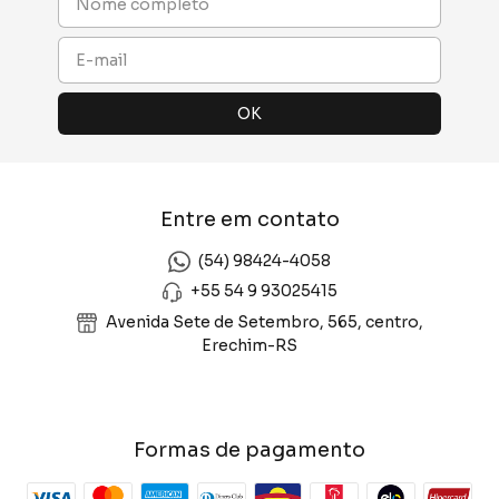
Entre em contato
(54) 98424-4058
+55 54 9 93025415
Avenida Sete de Setembro, 565, centro,
Erechim-RS
Formas de pagamento