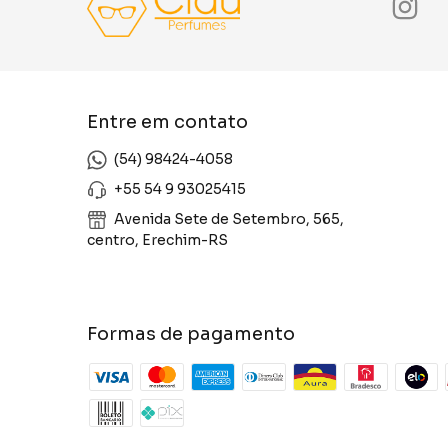
Entre em contato
(54) 98424-4058
+55 54 9 93025415
Avenida Sete de Setembro, 565,
centro, Erechim-RS
Formas de pagamento