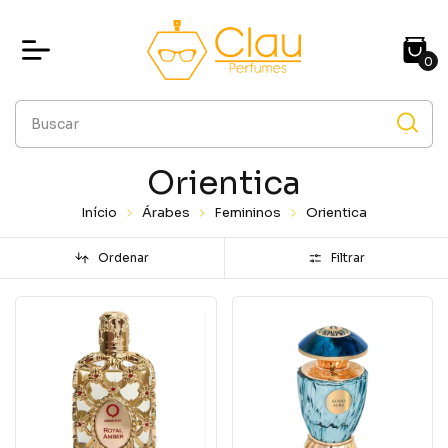
0
Orientica
Início
Árabes
Femininos
Orientica
Ordenar
Filtrar