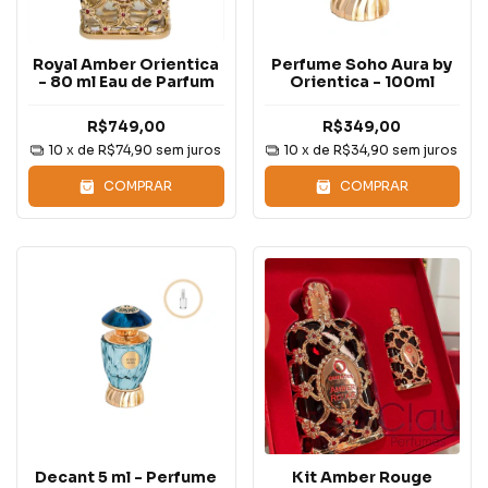
Royal Amber Orientica
Perfume Soho Aura by
- 80 ml Eau de Parfum
Orientica - 100ml
R$749,00
R$349,00
10
x de
R$74,90
sem juros
10
x de
R$34,90
sem juros
COMPRAR
COMPRAR
Decant 5 ml - Perfume
Kit Amber Rouge