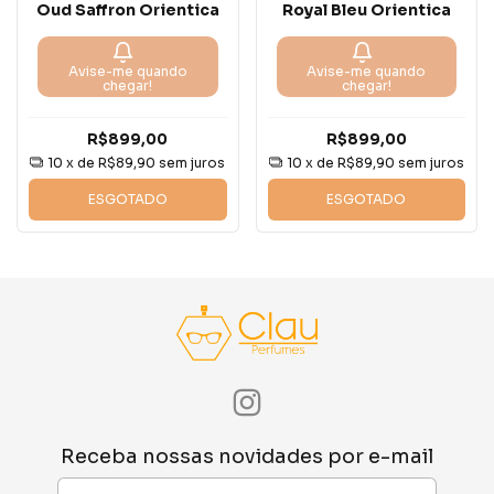
Oud Saffron Orientica
Royal Bleu Orientica
Avise-me quando
Avise-me quando
chegar!
chegar!
R$899,00
R$899,00
10
x de
R$89,90
sem juros
10
x de
R$89,90
sem juros
ESGOTADO
ESGOTADO
Receba nossas novidades por e-mail