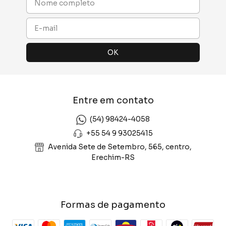
Entre em contato
(54) 98424-4058
+55 54 9 93025415
Avenida Sete de Setembro, 565, centro,
Erechim-RS
Formas de pagamento