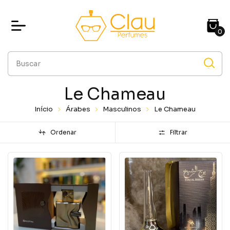
0
Le Chameau
Início
Árabes
Masculinos
Le Chameau
Ordenar
Filtrar