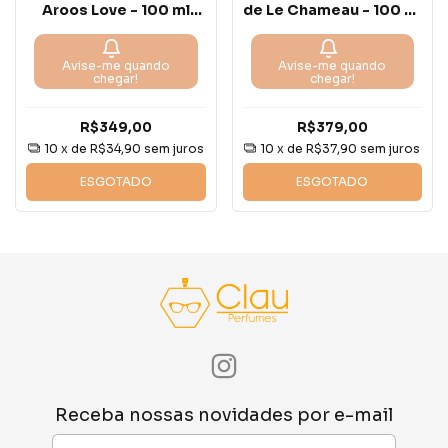
Aroos Love - 100 ml
de Le Chameau - 100 ml
edp
edp
Avise-me quando
Avise-me quando
chegar!
chegar!
R$349,00
R$379,00
10
x de
R$34,90
sem juros
10
x de
R$37,90
sem juros
ESGOTADO
ESGOTADO
Receba nossas novidades por e-mail