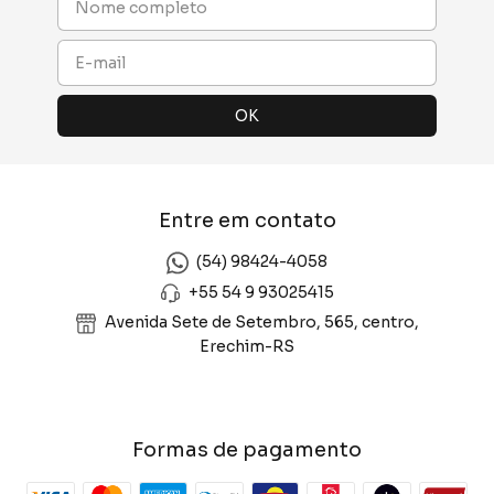
Entre em contato
(54) 98424-4058
+55 54 9 93025415
Avenida Sete de Setembro, 565, centro,
Erechim-RS
Formas de pagamento