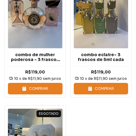
combo de mulher
combo eclaire- 3
poderosa - 3 frascos
frascos de 5ml cada
de 5ml cada
R$119,00
R$119,00
10
x de
R$11,90
sem juros
10
x de
R$11,90
sem juros
COMPRAR
COMPRAR
ESGOTADO