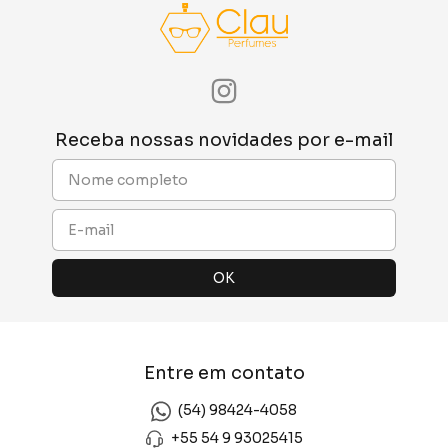
Receba nossas novidades por e-mail
Entre em contato
(54) 98424-4058
+55 54 9 93025415