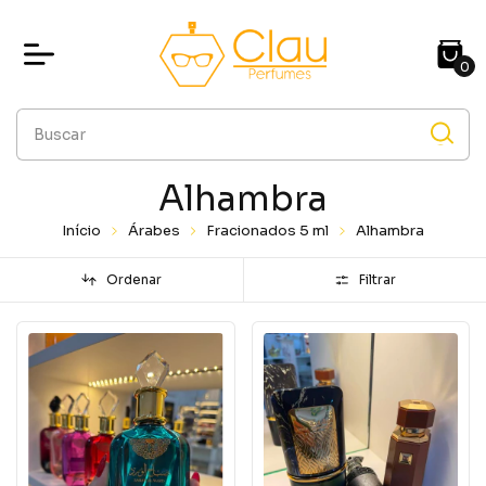
0
Alhambra
Início
Árabes
Fracionados 5 ml
Alhambra
Ordenar
Filtrar