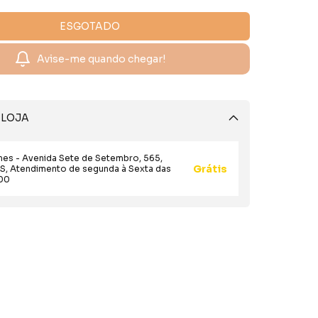
Avise-me quando chegar!
LOJA
mes - Avenida Sete de Setembro, 565,
Grátis
RS, Atendimento de segunda à Sexta das
:00