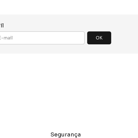
il
Segurança