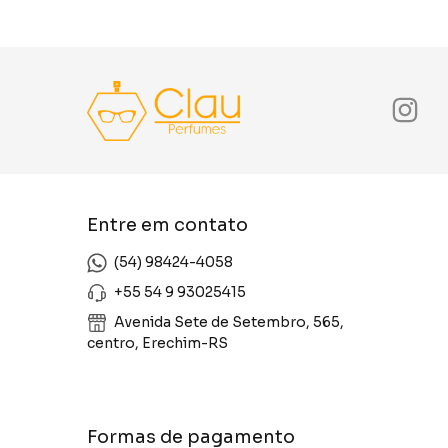
Entre em contato
(54) 98424-4058
+55 54 9 93025415
Avenida Sete de Setembro, 565,
centro, Erechim-RS
Formas de pagamento