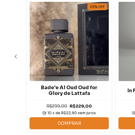
23
%
OFF
Bade'e Al Oud Oud for
ive
In
Glory de Lattafa
R$299,00
R$229,00
uros
10
x de
R$22,90
sem juros
COMPRAR