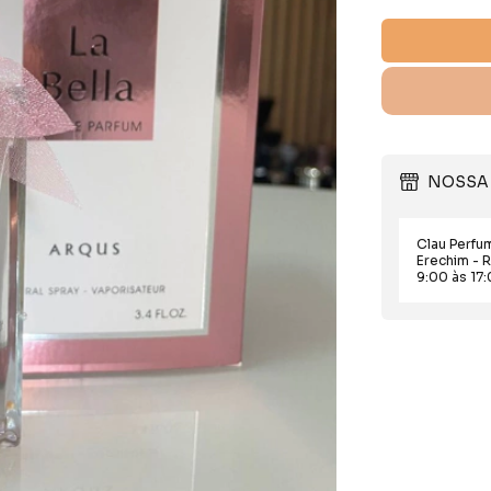
NOSSA 
Clau Perfu
Erechim - 
9:00 às 17