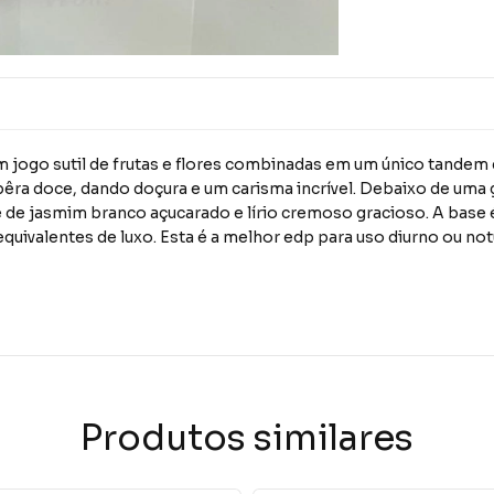
 um jogo sutil de frutas e flores combinadas em um único tande
êra doce, dando doçura e um carisma incrível. Debaixo de uma 
 é de jasmim branco açucarado e lírio cremoso gracioso. A bas
equivalentes de luxo. Esta é a melhor edp para uso diurno ou n
Produtos similares