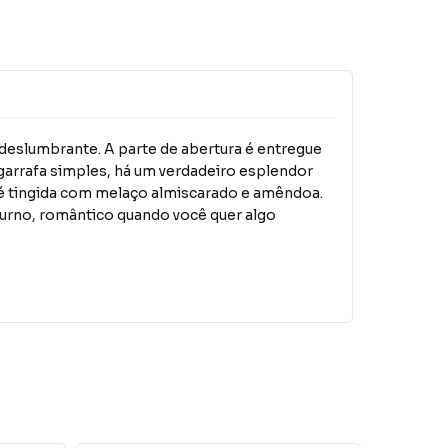
m deslumbrante. A parte de abertura é entregue
garrafa simples, há um verdadeiro esplendor
e é tingida com melaço almiscarado e amêndoa.
oturno, romântico quando você quer algo