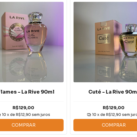
 Flames - La Rive 90ml
Cuté - La Rive 90m
R$129,00
R$129,00
10
x de
R$12,90
sem juros
10
x de
R$12,90
sem jur
COMPRAR
COMPRAR